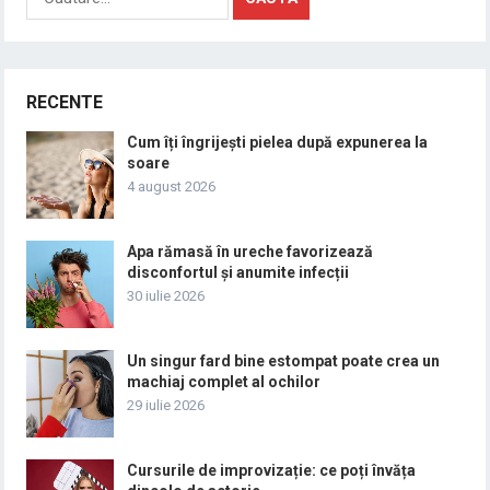
după:
RECENTE
Cum îți îngrijești pielea după expunerea la
soare
4 august 2026
Apa rămasă în ureche favorizează
disconfortul și anumite infecții
30 iulie 2026
Un singur fard bine estompat poate crea un
machiaj complet al ochilor
29 iulie 2026
Cursurile de improvizație: ce poți învăța