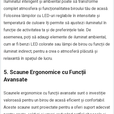
Iluminatul inteligent și ambiental poate să transforme
complet atmosfera și funcționalitatea biroului tău de acasă.
Folosirea lămpilor cu LED-uri reglabile în intensitate și
temperatură de culoare îți permite să ajustezi iluminatul în
funcție de activitatea ta și de preferințele tale. De
asemenea, poți să adaugi elemente de iluminat ambiental,
cum ar fi benzi LED colorate sau lămpi de birou cu funcții de
iluminat indirect, pentru a crea o atmosferă plăcută și
relaxantă în spațiul de lucru.
5. Scaune Ergonomice cu Funcții
Avansate
Scaunele ergonomice cu funcții avansate sunt o investiție
valoroasă pentru un birou de acasă eficient și confortabil.
Aceste scaune sunt proiectate pentru a oferi suport adecvat