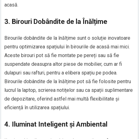
acasă.
3. Birouri Dobândite de la Înălțime
Birourile dobândite de la înălțime sunt o soluție inovatoare
pentru optimizarea spațiului în birourile de acasă mai mici.
Aceste birouri pot să fie montate pe pereți sau să fie
suspendate deasupra altor piese de mobilier, cum ar fi
dulapuri sau rafturi, pentru a elibera spațiu pe podea.
Birourile dobândite de la înălțime pot să fie folosite pentru
lucrul la laptop, scrierea notițelor sau ca spații suplimentare
de depozitare, oferind astfel mai multă flexibilitate și
eficiență în utilizarea spațiului.
4. Iluminat Inteligent și Ambiental