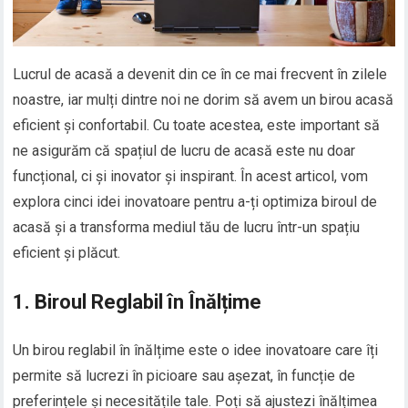
Lucrul de acasă a devenit din ce în ce mai frecvent în zilele
noastre, iar mulți dintre noi ne dorim să avem un birou acasă
eficient și confortabil. Cu toate acestea, este important să
ne asigurăm că spațiul de lucru de acasă este nu doar
funcțional, ci și inovator și inspirant. În acest articol, vom
explora cinci idei inovatoare pentru a-ți optimiza biroul de
acasă și a transforma mediul tău de lucru într-un spațiu
eficient și plăcut.
1. Biroul Reglabil în Înălțime
Un birou reglabil în înălțime este o idee inovatoare care îți
permite să lucrezi în picioare sau așezat, în funcție de
preferințele și necesitățile tale. Poți să ajustezi înălțimea