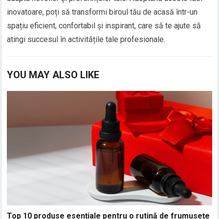
inovatoare, poți să transformi biroul tău de acasă într-un
spațiu eficient, confortabil și inspirant, care să te ajute să
atingi succesul în activitățile tale profesionale.
YOU MAY ALSO LIKE
Top 10 produse esențiale pentru o rutină de frumusețe