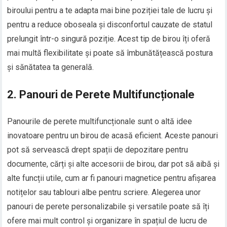
biroului pentru a te adapta mai bine poziției tale de lucru și
pentru a reduce oboseala și disconfortul cauzate de statul
prelungit într-o singură poziție. Acest tip de birou îți oferă
mai multă flexibilitate și poate să îmbunătățească postura
și sănătatea ta generală.
2. Panouri de Perete Multifuncționale
Panourile de perete multifuncționale sunt o altă idee
inovatoare pentru un birou de acasă eficient. Aceste panouri
pot să servească drept spații de depozitare pentru
documente, cărți și alte accesorii de birou, dar pot să aibă și
alte funcții utile, cum ar fi panouri magnetice pentru afișarea
notițelor sau tablouri albe pentru scriere. Alegerea unor
panouri de perete personalizabile și versatile poate să îți
ofere mai mult control și organizare în spațiul de lucru de