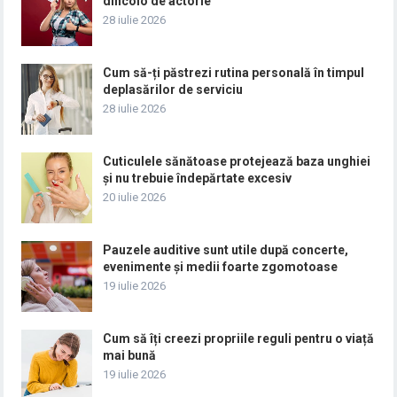
dincolo de actorie
28 iulie 2026
Cum să-ți păstrezi rutina personală în timpul
deplasărilor de serviciu
28 iulie 2026
Cuticulele sănătoase protejează baza unghiei
și nu trebuie îndepărtate excesiv
20 iulie 2026
Pauzele auditive sunt utile după concerte,
evenimente și medii foarte zgomotoase
19 iulie 2026
Cum să îți creezi propriile reguli pentru o viață
mai bună
19 iulie 2026