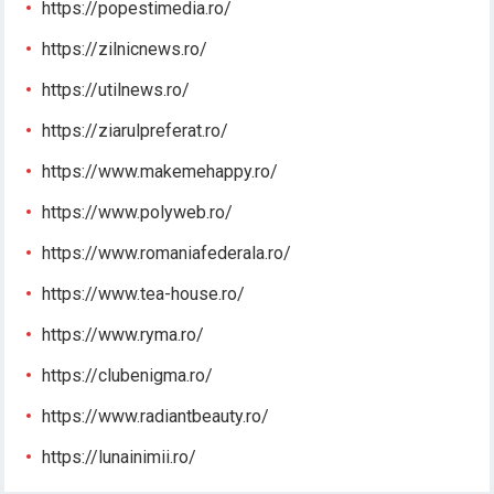
https://popestimedia.ro/
https://zilnicnews.ro/
https://utilnews.ro/
https://ziarulpreferat.ro/
https://www.makemehappy.ro/
https://www.polyweb.ro/
https://www.romaniafederala.ro/
https://www.tea-house.ro/
https://www.ryma.ro/
https://clubenigma.ro/
https://www.radiantbeauty.ro/
https://lunainimii.ro/