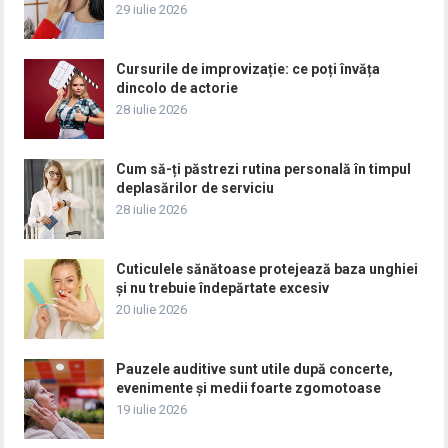
29 iulie 2026
Cursurile de improvizație: ce poți învăța
dincolo de actorie
28 iulie 2026
Cum să-ți păstrezi rutina personală în timpul
deplasărilor de serviciu
28 iulie 2026
Cuticulele sănătoase protejează baza unghiei
și nu trebuie îndepărtate excesiv
20 iulie 2026
Pauzele auditive sunt utile după concerte,
evenimente și medii foarte zgomotoase
19 iulie 2026