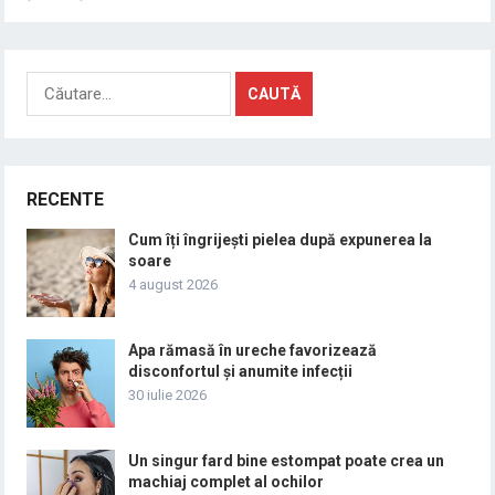
Caută
după:
RECENTE
Cum îți îngrijești pielea după expunerea la
soare
4 august 2026
Apa rămasă în ureche favorizează
disconfortul și anumite infecții
30 iulie 2026
Un singur fard bine estompat poate crea un
machiaj complet al ochilor