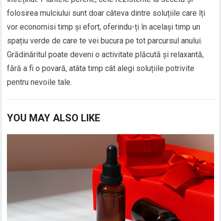
folosirea mulciului sunt doar câteva dintre soluțiile care îți
vor economisi timp și efort, oferindu-ți în același timp un
spațiu verde de care te vei bucura pe tot parcursul anului.
Grădinăritul poate deveni o activitate plăcută și relaxantă,
fără a fi o povară, atâta timp cât alegi soluțiile potrivite
pentru nevoile tale.
YOU MAY ALSO LIKE