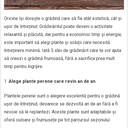
Oricine își dorește o grădină care să fie atât estetică, cât și
ușor de întreținut. Grădinăritul poate deveni o activitate
relaxantă și plăcută, dar pentru a economisi timp și energie,
este important să alegi plante și soluții care necesită
întreținere minimă. Iată 5 idei de grădinărit care te vor ajuta
să creezi o grădină frumoasă, fără a sacrifica prea mult
timp pentru îngrijire.
Alege plante perene care revin an de an
Plantele perene sunt o alegere excelentă pentru o grădină
ușor de întreținut, deoarece se dezvoltă an de an fără a fi
nevoie să le replantezi. Aceste plante sunt adaptabile și
oferă culoare și frumusețe pe tot parcursul sezonului.