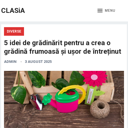
CLASiA
MENU
DIVERSE
5 idei de grădinărit pentru a crea o
grădină frumoasă și ușor de întreținut
ADMIN
3 AUGUST 2025