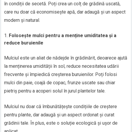
în condiții de secetă. Poți crea un colț de grădină uscată,
care nu doar că economisește apă, dar adaugă și un aspect
modern și natural.
Folosește mulci pentru a menține umiditatea și a
reduce buruienile
Mulciul este un aliat de nădejde în grădinărit, deoarece ajută
la menținerea umidității în sol, reduce necesitatea udării
frecvente și împiedică creșterea buruienilor. Poți folosi
mulci din paie, coajă de copac, frunze uscate sau chiar
pietriș pentru a acoperi solul în jurul plantelor tale.
Mulciul nu doar că îmbunătățește condițiile de creștere
pentru plante, dar adaugă și un aspect ordonat și curat
grădinii tale. În plus, este o soluție ecologică și ușor de
aplicat.