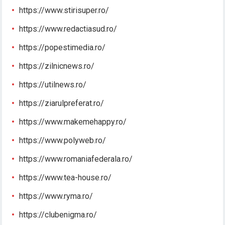
https://www.stirisuper.ro/
https://www.redactiasud.ro/
https://popestimedia.ro/
https://zilnicnews.ro/
https://utilnews.ro/
https://ziarulpreferat.ro/
https://www.makemehappy.ro/
https://www.polyweb.ro/
https://www.romaniafederala.ro/
https://www.tea-house.ro/
https://www.ryma.ro/
https://clubenigma.ro/