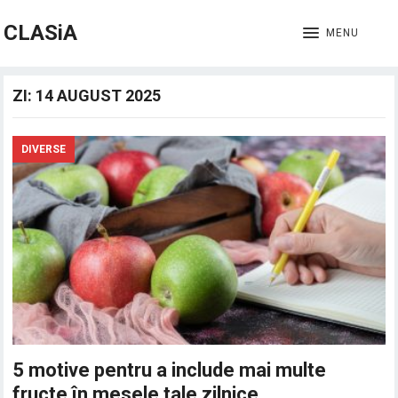
CLASiA
MENU
ZI:
14 AUGUST 2025
DIVERSE
5 motive pentru a include mai multe
fructe în mesele tale zilnice