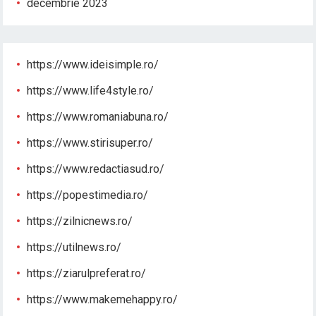
decembrie 2023
https://www.ideisimple.ro/
https://www.life4style.ro/
https://www.romaniabuna.ro/
https://www.stirisuper.ro/
https://www.redactiasud.ro/
https://popestimedia.ro/
https://zilnicnews.ro/
https://utilnews.ro/
https://ziarulpreferat.ro/
https://www.makemehappy.ro/