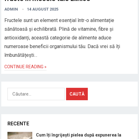
ADMIN
14 AUGUST 2025
Fructele sunt un element esențial într-o alimentație
sănătoasă și echilibrată. Plină de vitamine, fibre și
antioxidanți, această categorie de alimente aduce
numeroase beneficii organismului tău. Dacă vrei să îți
îmbunătățești…
CONTINUE READING »
Caută
după:
RECENTE
Cum îți îngrijești pielea după expunerea la