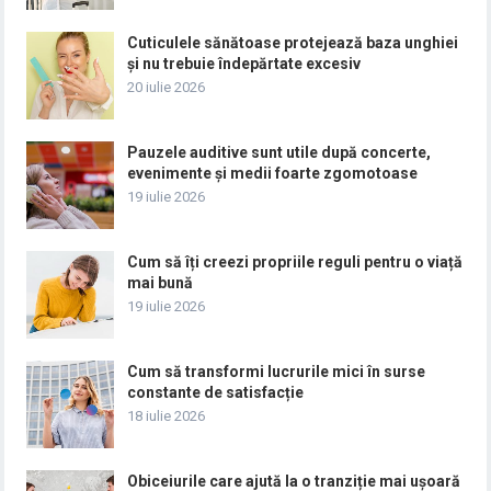
Cuticulele sănătoase protejează baza unghiei
și nu trebuie îndepărtate excesiv
20 iulie 2026
Pauzele auditive sunt utile după concerte,
evenimente și medii foarte zgomotoase
19 iulie 2026
Cum să îți creezi propriile reguli pentru o viață
mai bună
19 iulie 2026
Cum să transformi lucrurile mici în surse
constante de satisfacție
18 iulie 2026
Obiceiurile care ajută la o tranziție mai ușoară