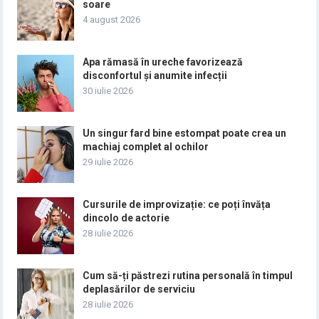
soare
4 august 2026
Apa rămasă în ureche favorizează
disconfortul și anumite infecții
30 iulie 2026
Un singur fard bine estompat poate crea un
machiaj complet al ochilor
29 iulie 2026
Cursurile de improvizație: ce poți învăța
dincolo de actorie
28 iulie 2026
Cum să-ți păstrezi rutina personală în timpul
deplasărilor de serviciu
28 iulie 2026