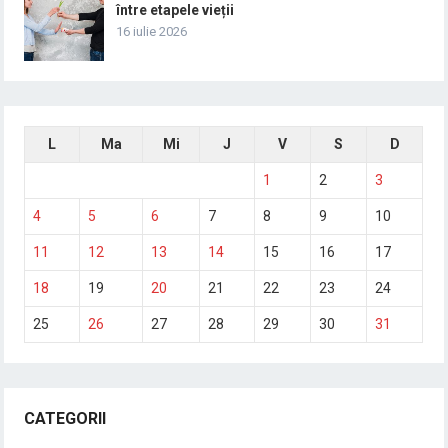
între etapele vieții
16 iulie 2026
L
Ma
Mi
J
V
S
D
1
2
3
4
5
6
7
8
9
10
11
12
13
14
15
16
17
18
19
20
21
22
23
24
25
26
27
28
29
30
31
CATEGORII