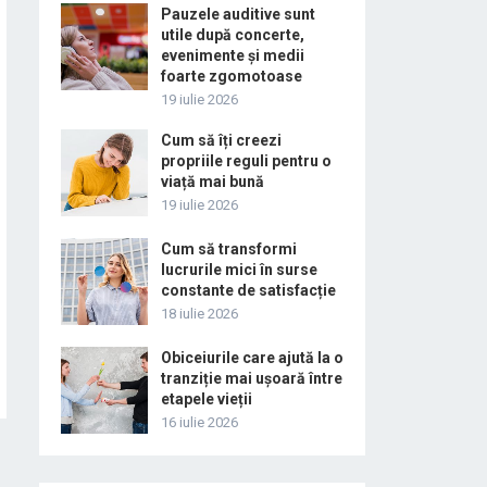
Pauzele auditive sunt
utile după concerte,
evenimente și medii
foarte zgomotoase
19 iulie 2026
Cum să îți creezi
propriile reguli pentru o
viață mai bună
19 iulie 2026
Cum să transformi
lucrurile mici în surse
constante de satisfacție
18 iulie 2026
Obiceiurile care ajută la o
tranziție mai ușoară între
etapele vieții
16 iulie 2026