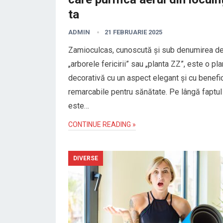
ta
ADMIN
21 FEBRUARIE 2025
Zamioculcas, cunoscută și sub denumirea d
„arborele fericirii” sau „planta ZZ”, este o pl
decorativă cu un aspect elegant și cu benefic
remarcabile pentru sănătate. Pe lângă faptul
este…
CONTINUE READING »
DIVERSE