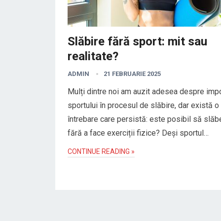
Slăbire fără sport: mit sau
realitate?
ADMIN
21 FEBRUARIE 2025
Mulți dintre noi am auzit adesea despre imp
sportului în procesul de slăbire, dar există o
întrebare care persistă: este posibil să slăb
fără a face exerciții fizice? Deși sportul…
CONTINUE READING »