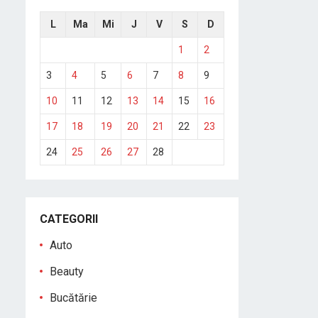
L
Ma
Mi
J
V
S
D
1
2
3
4
5
6
7
8
9
10
11
12
13
14
15
16
17
18
19
20
21
22
23
24
25
26
27
28
CATEGORII
Auto
Beauty
Bucătărie