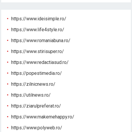
https://www.ideisimple.ro/
https://www.life4style.ro/
https://www.romaniabuna.ro/
https://www.stirisuper.ro/
https://www.redactiasud.ro/
https://popestimedia.ro/
https://zilnicnews.ro/
https://utilnews.ro/
https://ziarulpreferat.ro/
https://www.makemehappy.ro/
https://www.polyweb.ro/