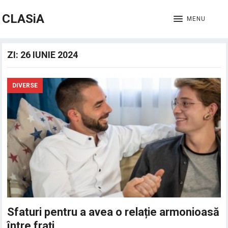
CLASiA
MENU
ZI:
26 IUNIE 2024
DIVERSE
Sfaturi pentru a avea o relație armonioasă
între frați