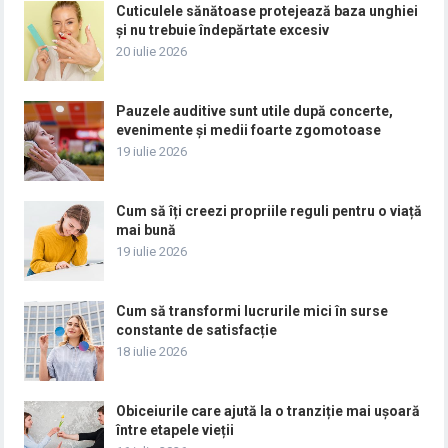
Cuticulele sănătoase protejează baza unghiei
și nu trebuie îndepărtate excesiv
20 iulie 2026
Pauzele auditive sunt utile după concerte,
evenimente și medii foarte zgomotoase
19 iulie 2026
Cum să îți creezi propriile reguli pentru o viață
mai bună
19 iulie 2026
Cum să transformi lucrurile mici în surse
constante de satisfacție
18 iulie 2026
Obiceiurile care ajută la o tranziție mai ușoară
între etapele vieții