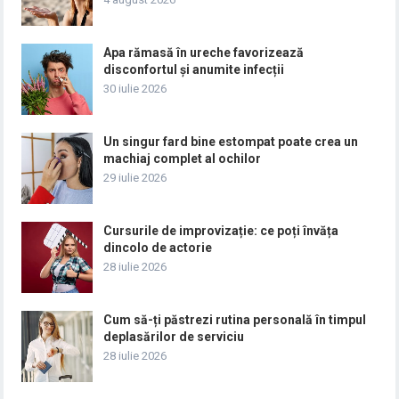
Apa rămasă în ureche favorizează
disconfortul și anumite infecții
30 iulie 2026
Un singur fard bine estompat poate crea un
machiaj complet al ochilor
29 iulie 2026
Cursurile de improvizație: ce poți învăța
dincolo de actorie
28 iulie 2026
Cum să-ți păstrezi rutina personală în timpul
deplasărilor de serviciu
28 iulie 2026