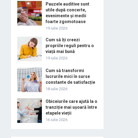
Pauzele auditive sunt
utile după concerte,
evenimente și medii
foarte zgomotoase
19 iulie 2026
Cum să îți creezi
propriile reguli pentru o
viață mai bună
19 iulie 2026
Cum să transformi
lucrurile mici în surse
constante de satisfacție
18 iulie 2026
Obiceiurile care ajută la o
tranziție mai ușoară între
etapele vieții
16 iulie 2026