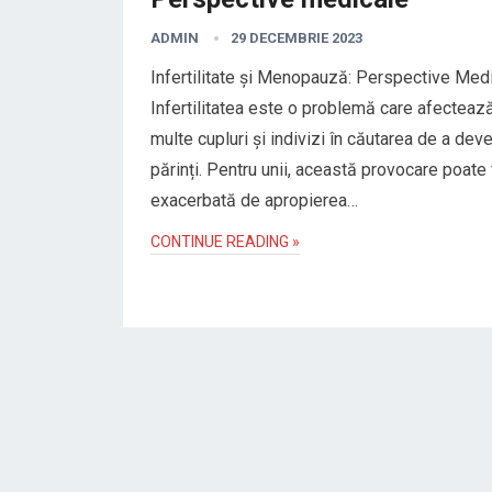
ADMIN
29 DECEMBRIE 2023
Infertilitate și Menopauză: Perspective Med
Infertilitatea este o problemă care afecteaz
multe cupluri și indivizi în căutarea de a deve
părinți. Pentru unii, această provocare poate 
exacerbată de apropierea…
CONTINUE READING »