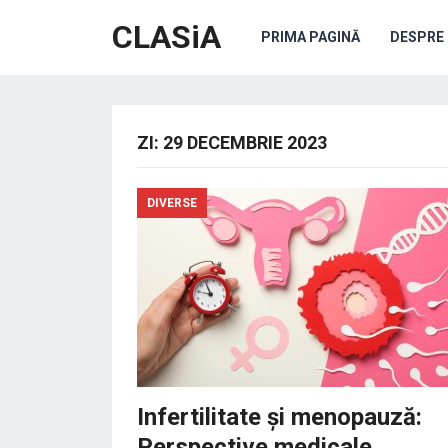
CLASiA
PRIMA PAGINĂ
DESPRE 
ZI:
29 DECEMBRIE 2023
DIVERSE
Infertilitate și menopauză:
Perspective medicale