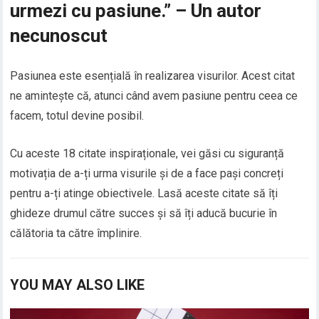
urmezi cu pasiune.” – Un autor
necunoscut
Pasiunea este esențială în realizarea visurilor. Acest citat
ne amintește că, atunci când avem pasiune pentru ceea ce
facem, totul devine posibil.
Cu aceste 18 citate inspiraționale, vei găsi cu siguranță
motivația de a-ți urma visurile și de a face pași concreți
pentru a-ți atinge obiectivele. Lasă aceste citate să îți
ghideze drumul către succes și să îți aducă bucurie în
călătoria ta către împlinire.
YOU MAY ALSO LIKE