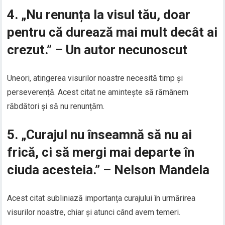
4. „Nu renunța la visul tău, doar
pentru că durează mai mult decât ai
crezut.” – Un autor necunoscut
Uneori, atingerea visurilor noastre necesită timp și
perseverență. Acest citat ne amintește să rămânem
răbdători și să nu renunțăm.
5. „Curajul nu înseamnă să nu ai
frică, ci să mergi mai departe în
ciuda acesteia.” – Nelson Mandela
Acest citat subliniază importanța curajului în urmărirea
visurilor noastre, chiar și atunci când avem temeri.