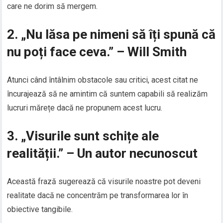
care ne dorim să mergem.
2. „Nu lăsa pe nimeni să îți spună că
nu poți face ceva.” – Will Smith
Atunci când întâlnim obstacole sau critici, acest citat ne
încurajează să ne amintim că suntem capabili să realizăm
lucruri mărețe dacă ne propunem acest lucru.
3. „Visurile sunt schițe ale
realității.” – Un autor necunoscut
Această frază sugerează că visurile noastre pot deveni
realitate dacă ne concentrăm pe transformarea lor în
obiective tangibile.