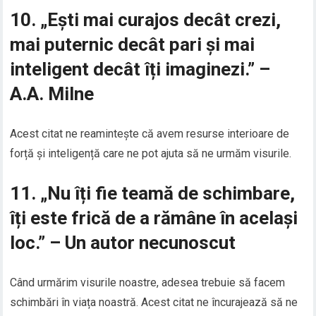
10. „Ești mai curajos decât crezi,
mai puternic decât pari și mai
inteligent decât îți imaginezi.” –
A.A. Milne
Acest citat ne reamintește că avem resurse interioare de
forță și inteligență care ne pot ajuta să ne urmăm visurile.
11. „Nu îți fie teamă de schimbare,
îți este frică de a rămâne în același
loc.” – Un autor necunoscut
Când urmărim visurile noastre, adesea trebuie să facem
schimbări în viața noastră. Acest citat ne încurajează să ne