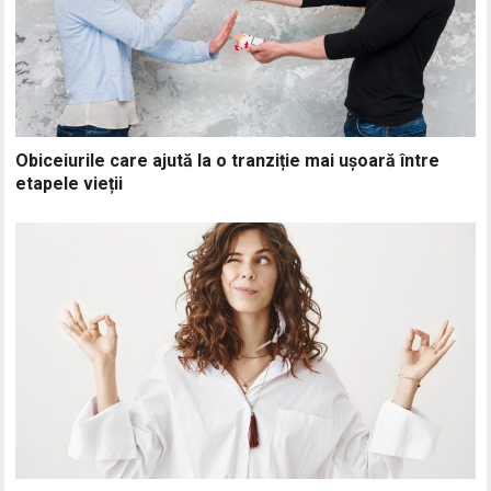
Obiceiurile care ajută la o tranziție mai ușoară între
etapele vieții