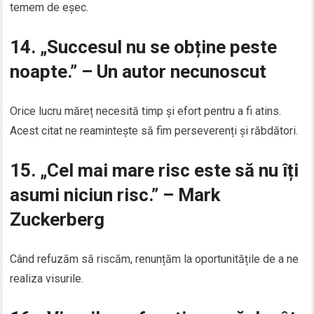
temem de eșec.
14. „Succesul nu se obține peste
noapte.” – Un autor necunoscut
Orice lucru măreț necesită timp și efort pentru a fi atins.
Acest citat ne reamintește să fim perseverenți și răbdători.
15. „Cel mai mare risc este să nu îți
asumi niciun risc.” – Mark
Zuckerberg
Când refuzăm să riscăm, renunțăm la oportunitățile de a ne
realiza visurile.