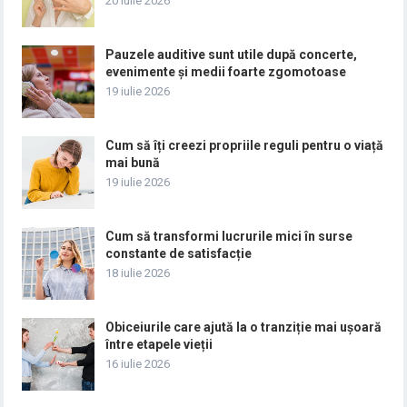
20 iulie 2026
Pauzele auditive sunt utile după concerte,
evenimente și medii foarte zgomotoase
19 iulie 2026
Cum să îți creezi propriile reguli pentru o viață
mai bună
19 iulie 2026
Cum să transformi lucrurile mici în surse
constante de satisfacție
18 iulie 2026
Obiceiurile care ajută la o tranziție mai ușoară
între etapele vieții
16 iulie 2026