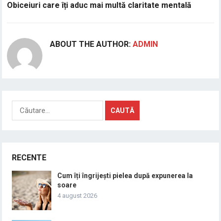
Obiceiuri care îți aduc mai multă claritate mentală
ABOUT THE AUTHOR:
ADMIN
Caută
după:
RECENTE
Cum îți îngrijești pielea după expunerea la
soare
4 august 2026