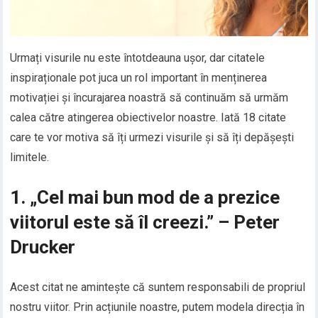
Urmați visurile nu este întotdeauna ușor, dar citatele
inspiraționale pot juca un rol important în menținerea
motivației și încurajarea noastră să continuăm să urmăm
calea către atingerea obiectivelor noastre. Iată 18 citate
care te vor motiva să îți urmezi visurile și să îți depășești
limitele.
1. „Cel mai bun mod de a prezice
viitorul este să îl creezi.” – Peter
Drucker
Acest citat ne amintește că suntem responsabili de propriul
nostru viitor. Prin acțiunile noastre, putem modela direcția în