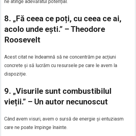
ne atinge adevăratul potențial.
8. „Fă ceea ce poți, cu ceea ce ai,
acolo unde ești.” – Theodore
Roosevelt
Acest citat ne îndeamnă să ne concentrăm pe acțiuni
concrete și să lucrăm cu resursele pe care le avem la
dispoziție.
9. „Visurile sunt combustibilul
vieții.” – Un autor necunoscut
Când avem visuri, avem o sursă de energie și entuziasm
care ne poate împinge înainte.