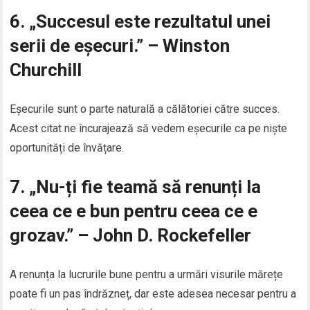
6. „Succesul este rezultatul unei
serii de eșecuri.” – Winston
Churchill
Eșecurile sunt o parte naturală a călătoriei către succes.
Acest citat ne încurajează să vedem eșecurile ca pe niște
oportunități de învățare.
7. „Nu-ți fie teamă să renunți la
ceea ce e bun pentru ceea ce e
grozav.” – John D. Rockefeller
A renunța la lucrurile bune pentru a urmări visurile mărețe
poate fi un pas îndrăzneț, dar este adesea necesar pentru a