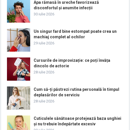
Apa rămasă în ureche favorizează
disconfortul și anumite infecții
30 iulie 2026
Un singur fard bine estompat poate crea un
machiaj complet al ochilor
29 iulie 2026
Cursurile de improvizație: ce poți învăța
dincolo de actorie
28 iulie 2026
Cum să-ți păstrezi rutina personală în timpul
deplasărilor de serviciu
28 iulie 2026
Cuticulele sănătoase protejează baza unghiei
și nu trebuie îndepărtate excesiv