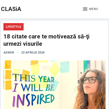
CLASiA
MENU
LIFESTYLE
18 citate care te motivează să-ţi
urmezi visurile
ADMIN
22 APRILIE 2024