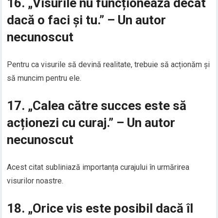
16. „Visurile nu funcționează decât
dacă o faci și tu.” – Un autor
necunoscut
Pentru ca visurile să devină realitate, trebuie să acționăm și
să muncim pentru ele.
17. „Calea către succes este să
acționezi cu curaj.” – Un autor
necunoscut
Acest citat subliniază importanța curajului în urmărirea
visurilor noastre.
18. „Orice vis este posibil dacă îl