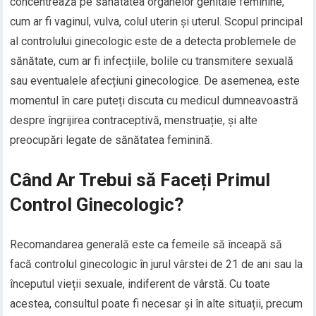
concentrează pe sănătatea organelor genitale feminine,
cum ar fi vaginul, vulva, colul uterin și uterul. Scopul principal
al controlului ginecologic este de a detecta problemele de
sănătate, cum ar fi infecțiile, bolile cu transmitere sexuală
sau eventualele afecțiuni ginecologice. De asemenea, este
momentul în care puteți discuta cu medicul dumneavoastră
despre îngrijirea contraceptivă, menstruație, și alte
preocupări legate de sănătatea feminină.
Când Ar Trebui să Faceți Primul
Control Ginecologic?
Recomandarea generală este ca femeile să înceapă să
facă controlul ginecologic în jurul vârstei de 21 de ani sau la
începutul vieții sexuale, indiferent de vârstă. Cu toate
acestea, consultul poate fi necesar și în alte situații, precum