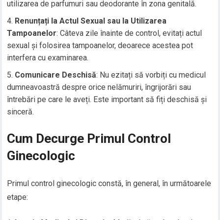
utilizarea de parfumuri sau deodorante în zona genitală.
Renunțați la Actul Sexual sau la Utilizarea
Tampoanelor
: Câteva zile înainte de control, evitați actul
sexual și folosirea tampoanelor, deoarece acestea pot
interfera cu examinarea.
Comunicare Deschisă
: Nu ezitați să vorbiți cu medicul
dumneavoastră despre orice nelămuriri, îngrijorări sau
întrebări pe care le aveți. Este important să fiți deschisă și
sinceră.
Cum Decurge Primul Control
Ginecologic
Primul control ginecologic constă, în general, în următoarele
etape: