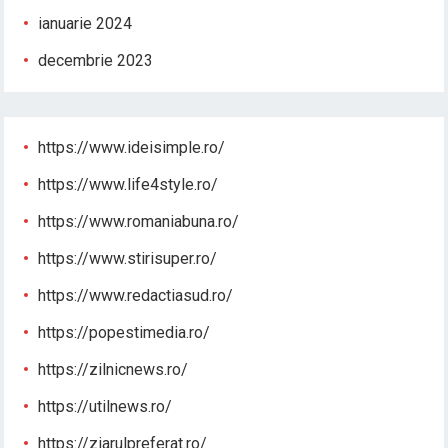
ianuarie 2024
decembrie 2023
https://www.ideisimple.ro/
https://www.life4style.ro/
https://www.romaniabuna.ro/
https://www.stirisuper.ro/
https://www.redactiasud.ro/
https://popestimedia.ro/
https://zilnicnews.ro/
https://utilnews.ro/
https://ziarulpreferat.ro/