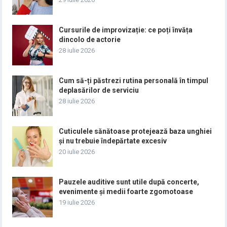
Cursurile de improvizație: ce poți învăța
dincolo de actorie
28 iulie 2026
Cum să-ți păstrezi rutina personală în timpul
deplasărilor de serviciu
28 iulie 2026
Cuticulele sănătoase protejează baza unghiei
și nu trebuie îndepărtate excesiv
20 iulie 2026
Pauzele auditive sunt utile după concerte,
evenimente și medii foarte zgomotoase
19 iulie 2026