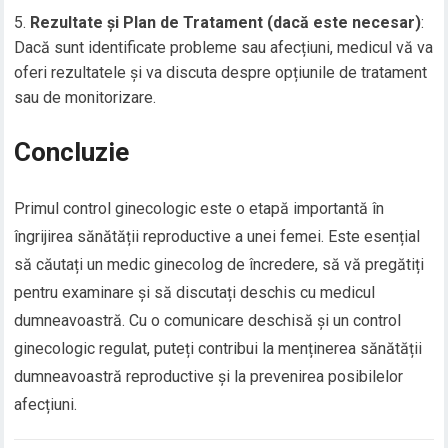
Rezultate și Plan de Tratament (dacă este necesar)
:
Dacă sunt identificate probleme sau afecțiuni, medicul vă va
oferi rezultatele și va discuta despre opțiunile de tratament
sau de monitorizare.
Concluzie
Primul control ginecologic este o etapă importantă în
îngrijirea sănătății reproductive a unei femei. Este esențial
să căutați un medic ginecolog de încredere, să vă pregătiți
pentru examinare și să discutați deschis cu medicul
dumneavoastră. Cu o comunicare deschisă și un control
ginecologic regulat, puteți contribui la menținerea sănătății
dumneavoastră reproductive și la prevenirea posibilelor
afecțiuni.