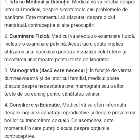
Istoric Medical și Discuție
: Medicul vă va întreba despre
istoricul medical, despre simptomele sau problemele de
sănătate. Este momentul să discutați despre ciclul
menstrual, contracepție și alte preocupări.
Examinare Fizică
: Medicul va efectua o examinare fizică,
inclusiv o examinare pelvină. Acest lucru poate implica
utilizarea unui speculum pentru a vizualiza colul uterin și
recoltarea unor mostre pentru teste de laborator.
Mamografia (dacă este necesar)
: În funcție de vârsta
dumneavoastră și de istoricul familial, medicul poate
discuta despre necesitatea unei mamografii sau a altor
teste de screening pentru sănătatea sânilor.
Consiliere și Educație
: Medicul vă va oferi informații
despre îngrijirea sănătății reproductive și despre prevenirea
bolilor cu transmitere sexuală. De asemenea, este
momentul în care puteți discuta despre opțiunile
contraceptive.