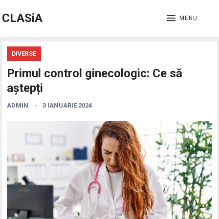
CLASiA
MENU
DIVERSE
Primul control ginecologic: Ce să
aștepți
ADMIN
3 IANUARIE 2024