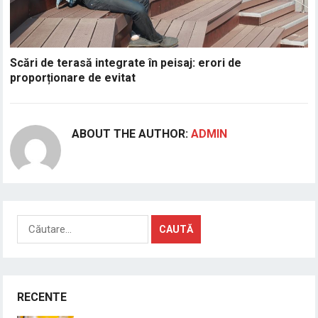
Scări de terasă integrate în peisaj: erori de
proporționare de evitat
ABOUT THE AUTHOR:
ADMIN
Caută
după:
RECENTE