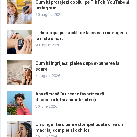
Cum îți protejezi copilul pe TikTok, YouTube și
Instagram
10 august 2026
Tehnologia purtabilă: de la ceasuri inteligente
la inele smart
9 august 2026
Cum îți îngrijești pielea după expunerea la
soare
4 august 2026
Apa rămasă în ureche favorizează
disconfortul și anumite infecții
30 iulie 2026
Un singur fard bine estompat poate crea un
machiaj complet al ochilor
29 iulie 2026