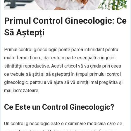
Primul Control Ginecologic: Ce
Să Aștepți
Primul control ginecologic poate părea intimidant pentru
multe femei tinere, dar este o parte esențială a îngrijirii
sănătății reproductive. Acest articol vă va ghida prin ceea
ce trebuie să știți și să așteptați în timpul primului control
ginecologic, pentru a vă ajuta să vă simțiți mai pregătită și
mai încrezătoare.
Ce Este un Control Ginecologic?
Un control ginecologic este o examinare medicală care se