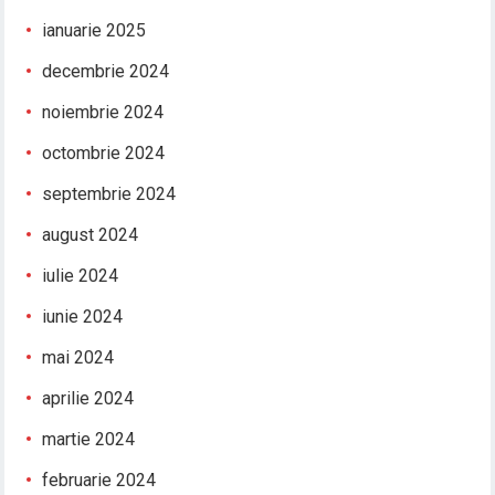
ianuarie 2025
decembrie 2024
noiembrie 2024
octombrie 2024
septembrie 2024
august 2024
iulie 2024
iunie 2024
mai 2024
aprilie 2024
martie 2024
februarie 2024