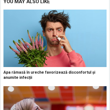
YOU MAY ALSO LIKE
Apa rămasă în ureche favorizează disconfortul și
anumite infecții