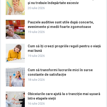
și nu trebuie îndepărtate excesiv
20 iulie 2026
Pauzele auditive sunt utile după concerte,
evenimente și medii foarte zgomotoase
19 iulie 2026
Cum să îți creezi propriile reguli pentru o viață
mai bună
19 iulie 2026
Cum să transformi lucrurile mici în surse
constante de satisfacție
18 iulie 2026
Obiceiurile care ajută la o tranziție mai ușoară
între etapele vieții
16 iulie 2026