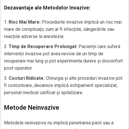
Dezavantaje ale Metodelor Invazive:
Risc Mai Mare:
Procedurile invazive implică un risc mai
mare de complicații, cum ar fi infecțiile, sângerările sau
reacțiile adverse la anestezie.
Timp de Recuperare Prolongat:
Pacienții care suferă
intervenții invazive pot avea nevoie de un timp de
recuperare mai lung și pot experimenta durere și disconfort
post-operator.
Costuri Ridicate:
Chirurgia și alte proceduri invazive pot
fi costisitoare, deoarece implică echipament specializat,
personal medical calificat și spitalizare.
Metode Neinvazive
Metodele neinvazive nu implică penetrarea pielii sau a