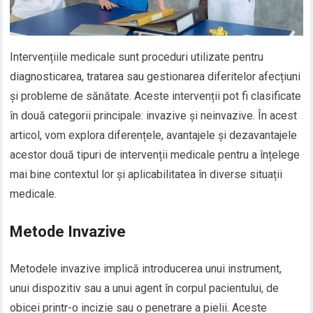
Intervențiile medicale sunt proceduri utilizate pentru
diagnosticarea, tratarea sau gestionarea diferitelor afecțiuni
și probleme de sănătate. Aceste intervenții pot fi clasificate
în două categorii principale: invazive și neinvazive. În acest
articol, vom explora diferențele, avantajele și dezavantajele
acestor două tipuri de intervenții medicale pentru a înțelege
mai bine contextul lor și aplicabilitatea în diverse situații
medicale.
Metode Invazive
Metodele invazive implică introducerea unui instrument,
unui dispozitiv sau a unui agent în corpul pacientului, de
obicei printr-o incizie sau o penetrare a pielii. Aceste