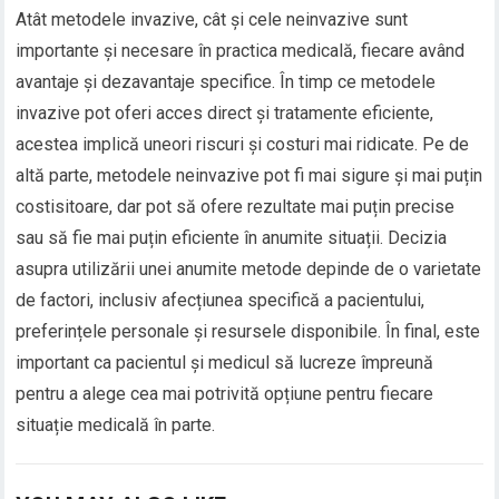
Atât metodele invazive, cât și cele neinvazive sunt
importante și necesare în practica medicală, fiecare având
avantaje și dezavantaje specifice. În timp ce metodele
invazive pot oferi acces direct și tratamente eficiente,
acestea implică uneori riscuri și costuri mai ridicate. Pe de
altă parte, metodele neinvazive pot fi mai sigure și mai puțin
costisitoare, dar pot să ofere rezultate mai puțin precise
sau să fie mai puțin eficiente în anumite situații. Decizia
asupra utilizării unei anumite metode depinde de o varietate
de factori, inclusiv afecțiunea specifică a pacientului,
preferințele personale și resursele disponibile. În final, este
important ca pacientul și medicul să lucreze împreună
pentru a alege cea mai potrivită opțiune pentru fiecare
situație medicală în parte.