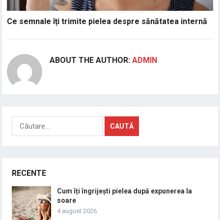
Ce semnale îți trimite pielea despre sănătatea internă
ABOUT THE AUTHOR:
ADMIN
Caută
după:
RECENTE
Cum îți îngrijești pielea după expunerea la
soare
4 august 2026