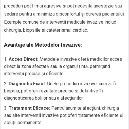
proceduri pot fi mai agresive și pot necesita anestezie sau
sedare pentru a minimiza disconfortul și durerea pacientului.
Exemple comune de intervenții medicale invazive includ
chirurgia, biopsiile și cateterismul cardiac.
Avantaje ale Metodelor Invazive:
Acces Direct:
Metodele invazive oferă medicilor acces
direct la zona afectată sau la organul țintă, permițând
intervenții precise și eficiente.
Diagnostic Exact:
Unele proceduri invazive, cum ar fi
biopsia, pot oferi rezultate precise și definitive în
diagnosticarea bolilor sau a afecțiunilor.
Tratament Eficace:
Pentru anumite afecțiuni, chirurgia
sau alte intervenții invazive pot oferi tratamente eficiente și
soluții permanente.