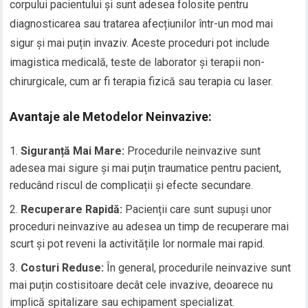
corpului pacientului și sunt adesea folosite pentru
diagnosticarea sau tratarea afecțiunilor într-un mod mai
sigur și mai puțin invaziv. Aceste proceduri pot include
imagistica medicală, teste de laborator și terapii non-
chirurgicale, cum ar fi terapia fizică sau terapia cu laser.
Avantaje ale Metodelor Neinvazive:
Siguranță Mai Mare:
Procedurile neinvazive sunt
adesea mai sigure și mai puțin traumatice pentru pacient,
reducând riscul de complicații și efecte secundare.
Recuperare Rapidă:
Pacienții care sunt supuși unor
proceduri neinvazive au adesea un timp de recuperare mai
scurt și pot reveni la activitățile lor normale mai rapid.
Costuri Reduse:
În general, procedurile neinvazive sunt
mai puțin costisitoare decât cele invazive, deoarece nu
implică spitalizare sau echipament specializat.