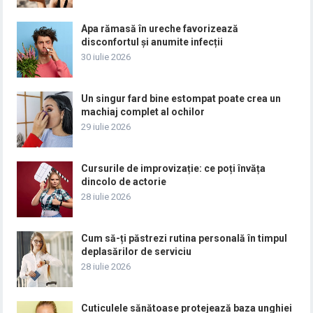
Apa rămasă în ureche favorizează
disconfortul și anumite infecții
30 iulie 2026
Un singur fard bine estompat poate crea un
machiaj complet al ochilor
29 iulie 2026
Cursurile de improvizație: ce poți învăța
dincolo de actorie
28 iulie 2026
Cum să-ți păstrezi rutina personală în timpul
deplasărilor de serviciu
28 iulie 2026
Cuticulele sănătoase protejează baza unghiei